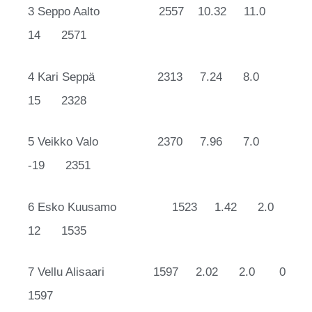
3 Seppo Aalto 2557 10.32 11.0
14 2571
4 Kari Seppä 2313 7.24 8.0
15 2328
5 Veikko Valo 2370 7.96 7.0
-19 2351
6 Esko Kuusamo 1523 1.42 2.0
12 1535
7 Vellu Alisaari 1597 2.02 2.0 0
1597