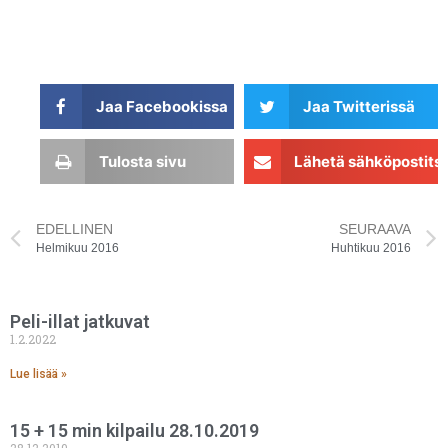
Jaa Facebookissa
Jaa Twitterissä
Tulosta sivu
Lähetä sähköpostits
EDELLINEN
SEURAAVA
Helmikuu 2016
Huhtikuu 2016
Peli-illat jatkuvat
1.2.2022
Lue lisää »
15 + 15 min kilpailu 28.10.2019