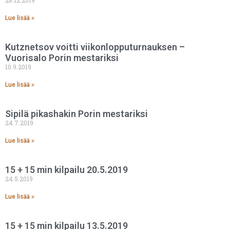
28.12.2019
Lue lisää »
Kutznetsov voitti viikonlopputurnauksen –
Vuorisalo Porin mestariksi
10.9.2019
Lue lisää »
Sipilä pikashakin Porin mestariksi
24.7.2019
Lue lisää »
15 + 15 min kilpailu 20.5.2019
24.5.2019
Lue lisää »
15 + 15 min kilpailu 13.5.2019