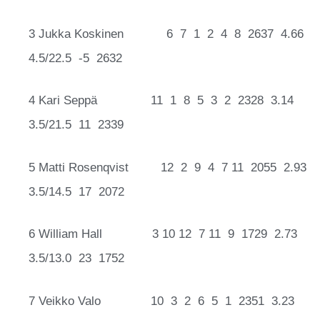
3 Jukka Koskinen 6 7 1 2 4 8 2637 4.66
4.5/22.5 -5 2632
4 Kari Seppä 11 1 8 5 3 2 2328 3.14
3.5/21.5 11 2339
5 Matti Rosenqvist 12 2 9 4 7 11 2055 2.93
3.5/14.5 17 2072
6 William Hall 3 10 12 7 11 9 1729 2.73
3.5/13.0 23 1752
7 Veikko Valo 10 3 2 6 5 1 2351 3.23