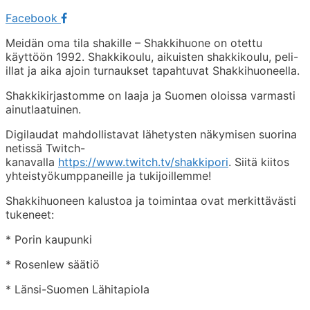
Facebook
Meidän oma tila shakille – Shakkihuone on otettu
käyttöön 1992. Shakkikoulu, aikuisten shakkikoulu, peli-
illat ja aika ajoin turnaukset tapahtuvat Shakkihuoneella.
Shakkikirjastomme on laaja ja Suomen oloissa varmasti
ainutlaatuinen.
Digilaudat mahdollistavat lähetysten näkymisen suorina
netissä Twitch-
kanavalla
https://www.twitch.tv/shakkipori
. Siitä kiitos
yhteistyökumppaneille ja tukijoillemme!
Shakkihuoneen kalustoa ja toimintaa ovat merkittävästi
tukeneet:
* Porin kaupunki
* Rosenlew säätiö
* Länsi-Suomen Lähitapiola