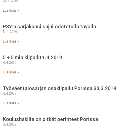
25.4.2019
Lue lisää »
PSY:n sarjakausi sujui odotetulla tavalla
11.4.2019
Lue lisää »
5 + 5 min kilpailu 1.4.2019
4.4.2019
Lue lisää »
Työväentalosarjan osakilpailu Porissa 30.3.2019
4.4.2019
Lue lisää »
Koulushakilla on pitkät perinteet Porissa
4.4.2019