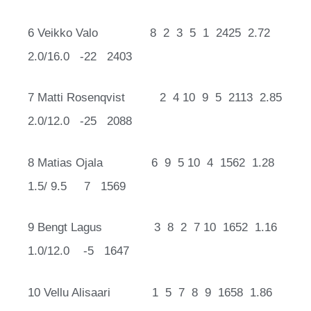
6 Veikko Valo 8 2 3 5 1 2425 2.72
2.0/16.0 -22 2403
7 Matti Rosenqvist 2 4 10 9 5 2113 2.85
2.0/12.0 -25 2088
8 Matias Ojala 6 9 5 10 4 1562 1.28
1.5/ 9.5 7 1569
9 Bengt Lagus 3 8 2 7 10 1652 1.16
1.0/12.0 -5 1647
10 Vellu Alisaari 1 5 7 8 9 1658 1.86