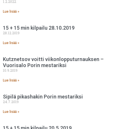
1.2.2022
Lue lisää »
15 + 15 min kilpailu 28.10.2019
28.12.2019
Lue lisää »
Kutznetsov voitti viikonlopputurnauksen –
Vuorisalo Porin mestariksi
10.9.2019
Lue lisää »
Sipilä pikashakin Porin mestariksi
24.7.2019
Lue lisää »
15 + 15 min kilpailu 20.5.2019