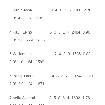
3 Kari Seppä 8 4 1 2 5 2306 2.70
3.0/14.0 9 2315
4 Pauli Leino 6 3 5 1 7 2484 3.96
3.0/13.0 -29 2455
5 William Hall 1 7 4 8 3 1535 0.88
3.0/11.0 64 1599
6 Bengt Lagus 4 8 2 7 1 1647 1.20
2.0/12.0 24 1671
7 Vellu Alisaari 2 5 8 6 4 1632 1.76