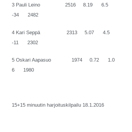
3 Pauli Leino 2516 8.19 6.5
-34 2482
4 Kari Seppä 2313 5.07 4.5
-11 2302
5 Oskari Aapasuo 1974 0.72 1.0
6 1980
15+15 minuutin harjoituskilpailu 18.1.2016