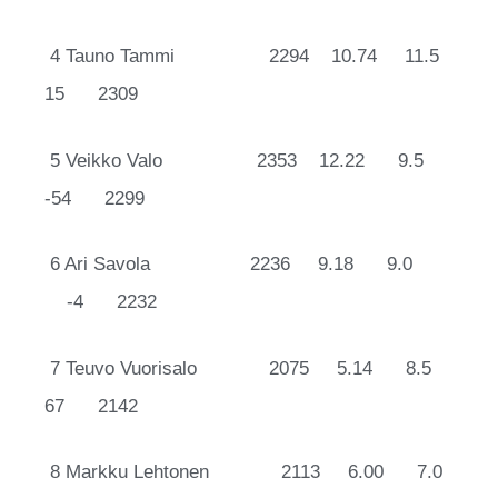
4 Tauno
Tammi 2294
10.74 11.5
15 2309
5 Veikko
Valo 2353
12.22 9.5
-54 2299
6 Ari
Savola 2236
9.18 9.0
-4 2232
7 Teuvo
Vuorisalo 2075
5.14 8.5
67 2142
8 Markku
Lehtonen 2113
6.00 7.0