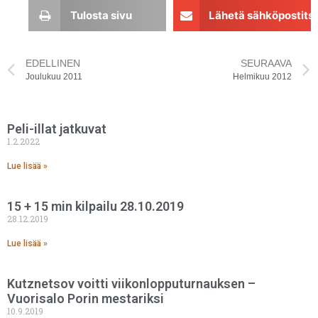
Tulosta sivu
Lähetä sähköpostits
EDELLINEN
SEURAAVA
Joulukuu 2011
Helmikuu 2012
Peli-illat jatkuvat
1.2.2022
Lue lisää »
15 + 15 min kilpailu 28.10.2019
28.12.2019
Lue lisää »
Kutznetsov voitti viikonlopputurnauksen –
Vuorisalo Porin mestariksi
10.9.2019