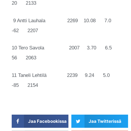
20 2133
9 Antti
Lauhala
2269
10.08 7.0
-62 2207
10 Tero
Savola 2007
3.70 6.5
56 2063
11 Taneli
Lehtilä 2239
9.24 5.0
-85 2154
Jaa Facebookissa
Jaa Twitterissä