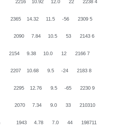
ara 2216 10.92 12.0 22 2238 4
 2365 14.32 11.5 -56 2309 5
salo 2090 7.84 10.5 53 2143 6
ilä 2154 9.38 10.0 12 2166 7
la 2207 10.68 9.5 -24 2183 8
i 2295 12.76 9.5 -65 2230 9
qvist 2070 7.34 9.0 33 210310
iksson 1943 4.78 7.0 44 198711