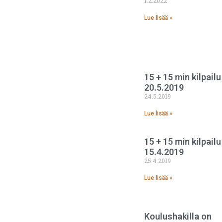
1.2.2022
Lue lisää »
15 + 15 min kilpailu
20.5.2019
24.5.2019
Lue lisää »
15 + 15 min kilpailu
15.4.2019
25.4.2019
Lue lisää »
Koulushakilla on