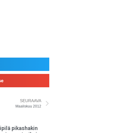
se
SEURAAVA
Maaliskuu 2012
ipilä pikashakin