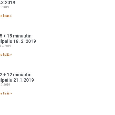
.3.2019
.3.2019
e lisää »
5 + 15 minuutin
ilpailu 18. 2. 2019
4.2.2019
e lisää »
2 + 12 minuutin
ilpailu 21.1.2019
4.1.2019
e lisää »