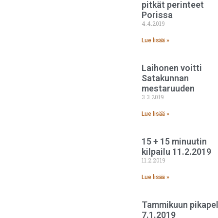
pitkät perinteet
Porissa
4.4.2019
Lue lisää »
Laihonen voitti
Satakunnan
mestaruuden
3.3.2019
Lue lisää »
15 + 15 minuutin
kilpailu 11.2.2019
11.2.2019
Lue lisää »
Tammikuun pikapel
7.1.2019