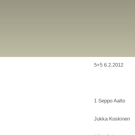
5+5 6.2.2012
1 Seppo Aal
Jukka Koski