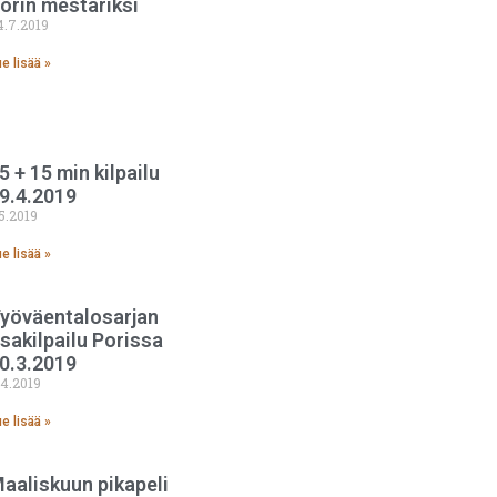
orin mestariksi
4.7.2019
e lisää »
5 + 15 min kilpailu
9.4.2019
.5.2019
e lisää »
yöväentalosarjan
sakilpailu Porissa
0.3.2019
.4.2019
e lisää »
aaliskuun pikapeli