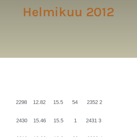
Helmikuu 2012
to 2298 12.82 15.5 54 2352 2
nen 2430 15.46 15.5 1 2431 3