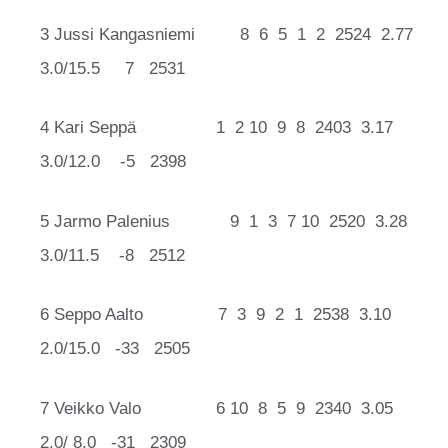
3 Jussi Kangasniemi 8 6 5 1 2 2524 2.77
3.0/15.5 7 2531
4 Kari Seppä 1 2 10 9 8 2403 3.17
3.0/12.0 -5 2398
5 Jarmo Palenius 9 1 3 7 10 2520 3.28
3.0/11.5 -8 2512
6 Seppo Aalto 7 3 9 2 1 2538 3.10
2.0/15.0 -33 2505
7 Veikko Valo 6 10 8 5 9 2340 3.05
2.0/ 8.0 -31 2309