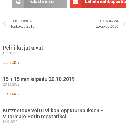
Tulosta sivu
Lähetä sähköpostits
EDELLINEN
SEURAAVA
Toukokuu 2016
Lokakuu 2016
Peli-illat jatkuvat
1.2.2022
Lue lisää »
15 + 15 min kilpailu 28.10.2019
28.12.2019
Lue lisää »
Kutznetsov voitti viikonlopputurnauksen –
Vuorisalo Porin mestariksi
10.9.2019