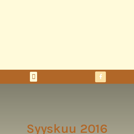
Syyskuu 2016