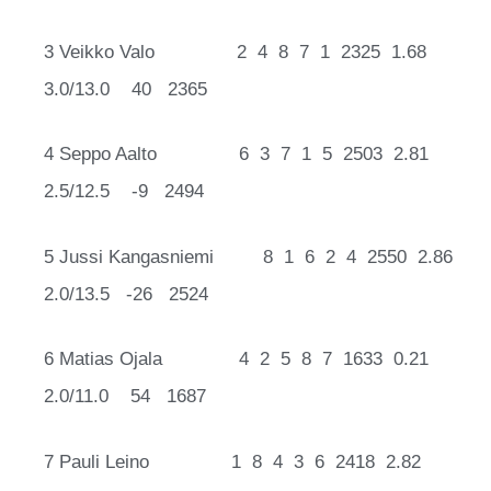
3 Veikko Valo 2 4 8 7 1 2325 1.68
3.0/13.0 40 2365
4 Seppo Aalto 6 3 7 1 5 2503 2.81
2.5/12.5 -9 2494
5 Jussi Kangasniemi 8 1 6 2 4 2550 2.86
2.0/13.5 -26 2524
6 Matias Ojala 4 2 5 8 7 1633 0.21
2.0/11.0 54 1687
7 Pauli Leino 1 8 4 3 6 2418 2.82