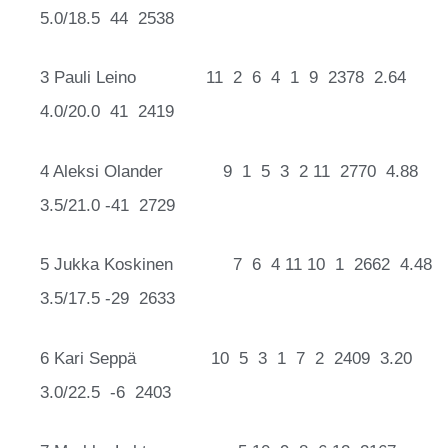
5.0/18.5 44 2538
3 Pauli Leino 11 2 6 4 1 9 2378 2.64
4.0/20.0 41 2419
4 Aleksi Olander 9 1 5 3 2 11 2770 4.88
3.5/21.0 -41 2729
5 Jukka Koskinen 7 6 4 11 10 1 2662 4.48
3.5/17.5 -29 2633
6 Kari Seppä 10 5 3 1 7 2 2409 3.20
3.0/22.5 -6 2403