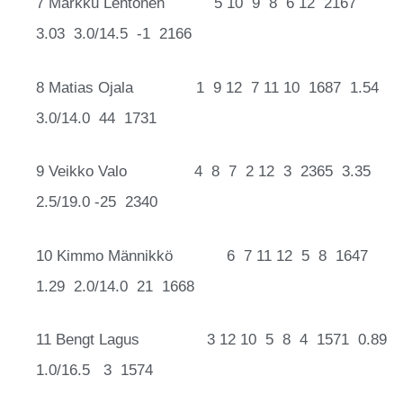
7 Markku Lehtonen 5 10 9 8 6 12 2167
3.03 3.0/14.5 -1 2166
8 Matias Ojala 1 9 12 7 11 10 1687 1.54
3.0/14.0 44 1731
9 Veikko Valo 4 8 7 2 12 3 2365 3.35
2.5/19.0 -25 2340
10 Kimmo Männikkö 6 7 11 12 5 8 1647
1.29 2.0/14.0 21 1668
11 Bengt Lagus 3 12 10 5 8 4 1571 0.89
1.0/16.5 3 1574