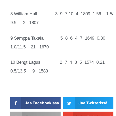
8 William Hall 3 9 7 10 4 1809 1.56 1.5/
9.5 -2 1807
9 Samppa Takala 5 8 6 4 7 1649 0.30
1.0/11.5 21 1670
10 Bengt Lagus 2 7 4 8 5 1574 0.21
0.5/13.5 9 1583
Jaa Facebookissa
Jaa Twitterissä